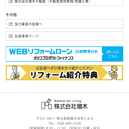
株式会社増木不動産（不動産賃貸管理/営繕工事）
協力業者の皆様へ
社員専用ページ
〒351-0011 埼玉県朝霞市本町2-8-6
TEL：048-460-3330
[営業時間] 8:30 - 17:30 [定休日] 日曜・祝日