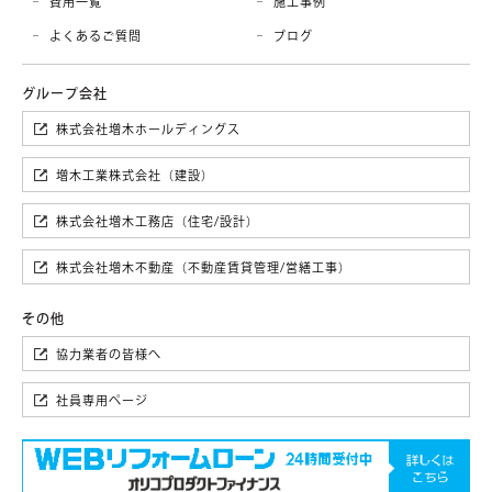
費用一覧
施工事例
よくあるご質問
ブログ
株式会社増木ホールディングス
増木工業株式会社（建設）
株式会社増木工務店（住宅/設計）
株式会社増木不動産（不動産賃貸管理/営繕工事）
協力業者の皆様へ
社員専用ページ