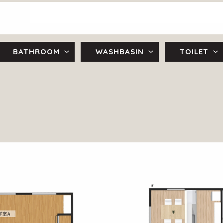
BATHROOM
WASHBASIN
TOILET