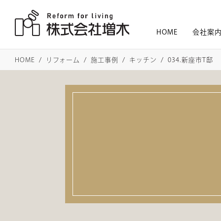
HOME
会社案
HOME
リフォーム
施工事例
キッチン
034.新座市T邸