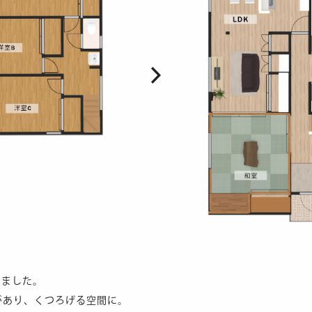
しました。
があり、くつろげる空間に。