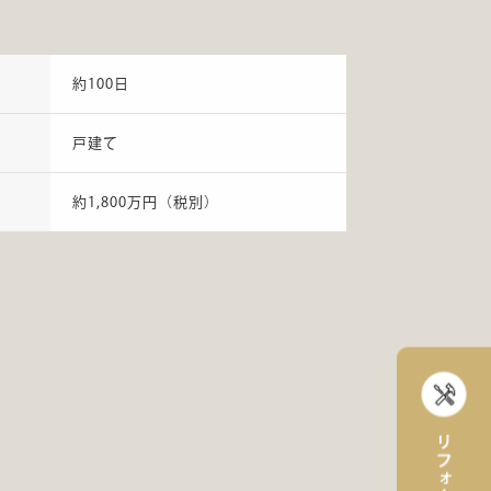
約100日
戸建て
約1,800万円（税別）