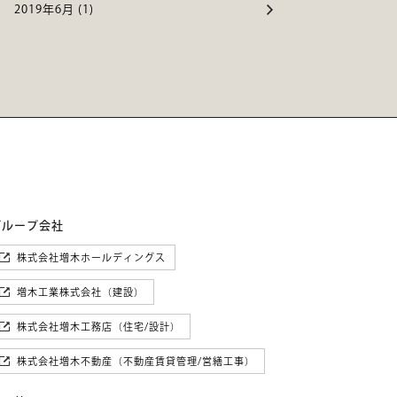
2019年6月 (1)
グループ会社
株式会社増木ホールディングス
増木工業株式会社（建設）
株式会社増木工務店（住宅/設計）
株式会社増木不動産（不動産賃貸管理/営繕工事）