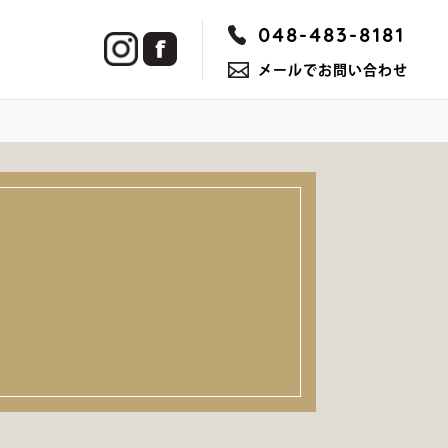
048-483-8181
メールでお問い合わせ