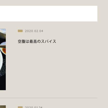
2020.02.04
空腹は最高のスパイス
2020.01.24