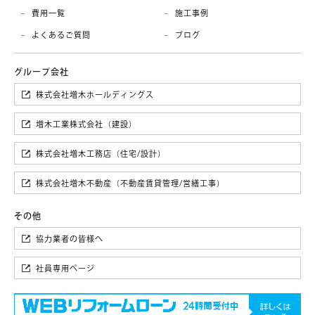
費用一覧
施工事例
よくあるご質問
ブログ
株式会社増木ホールディングス
増木工業株式会社（建設）
株式会社増木工務店（住宅/設計）
株式会社増木不動産（不動産賃貸管理/営繕工事）
協力業者の皆様へ
社員専用ページ