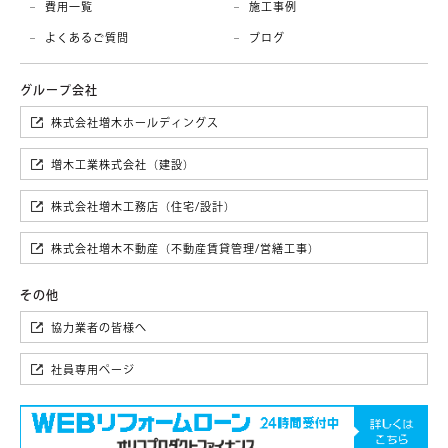
費用一覧
施工事例
よくあるご質問
ブログ
株式会社増木ホールディングス
増木工業株式会社（建設）
株式会社増木工務店（住宅/設計）
株式会社増木不動産（不動産賃貸管理/営繕工事）
協力業者の皆様へ
社員専用ページ