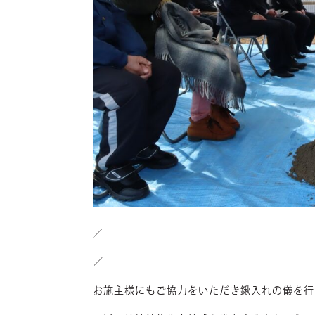
／
／
お施主様にもご協力をいただき鍬入れの儀を行